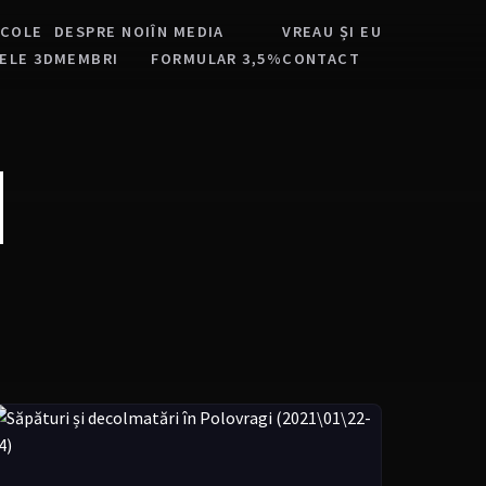
ICOLE
DESPRE NOI
ÎN MEDIA
VREAU ȘI EU
ELE 3D
MEMBRI
FORMULAR 3,5%
CONTACT
N