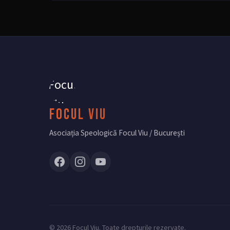
Focul Viu
Asociația Speologică Focul Viu / București
© 2026 Focul Viu. Toate drepturile rezervate.