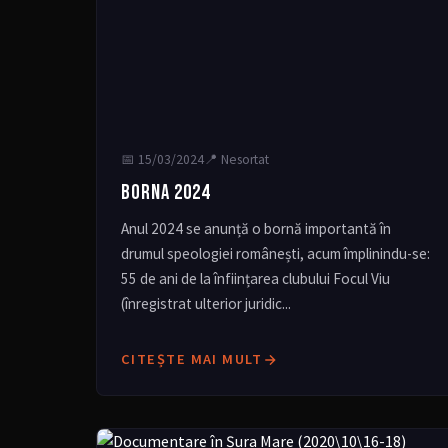
📅
15/03/2024
📍 Nesortat
BORNA 2024
Anul 2024 se anunță o bornă importantă în
drumul speologiei românești, acum împlinindu-se:
55 de ani de la înființarea clubului Focul Viu
(înregistrat ulterior juridic...
CITEȘTE MAI MULT