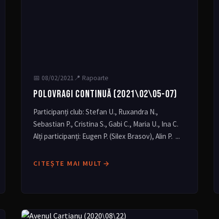
📅
08/02/2021
📍 Rapoarte
POLOVRAGI CONTINUĂ (2021\02\05-07)
Participanți club: Stefan U., Ruxandra N.,
Sebastian P., Cristina S., Gabi C., Maria U., Ina C.
Alți participanți: Eugen P. (Silex Brasov), Alin P. ...
CITEȘTE MAI MULT