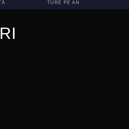
ȚĂ
TURE PE AN
RI