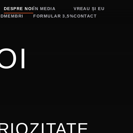
E
DESPRE NOI
ÎN MEDIA
VREAU ȘI EU
3D
MEMBRI
FORMULAR 3,5%
CONTACT
OI
RIOZITATE