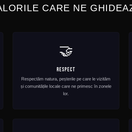
ALORILE CARE NE GHIDEA
🤝
RESPECT
Respectăm natura, peșterile pe care le vizităm
și comunitățile locale care ne primesc în zonele
lor.