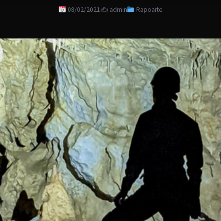
08/02/2021
✍️ admin
Rapoarte