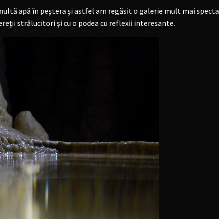
multă apă în peștera și astfel am regăsit o galerie mult mai spect
reții strălucitori și cu o podea cu reflexii interesante.