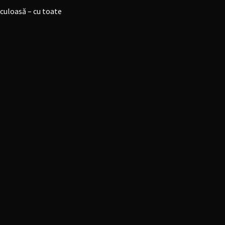
aculoasă – cu toate