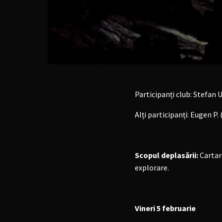
Participanți club: Stefan U.
Alți participanți: Eugen P. 
Scopul deplasării:
Cartar
explorare.
Vineri 5 februarie