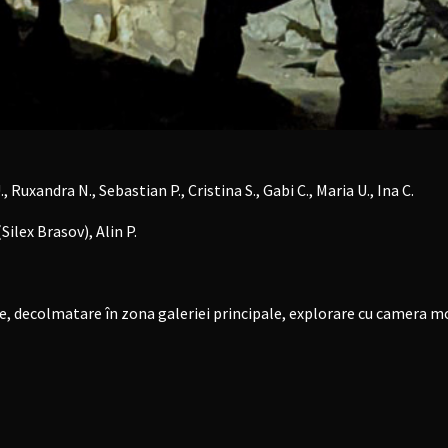
, Ruxandra N., Sebastian P., Cristina S., Gabi C., Maria U., Ina C.
(Silex Brasov), Alin P.
e, decolmatare în zona galeriei principale, explorare cu camera mo