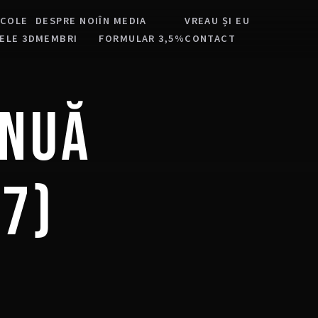
ICOLE
DESPRE NOI
ÎN MEDIA
VREAU ȘI EU
ELE 3D
MEMBRI
FORMULAR 3,5%
CONTACT
INUĂ
7)