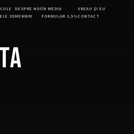
ICOLE
DESPRE NOI
ÎN MEDIA
VREAU ȘI EU
ELE 3D
MEMBRI
FORMULAR 3,5%
CONTACT
TA