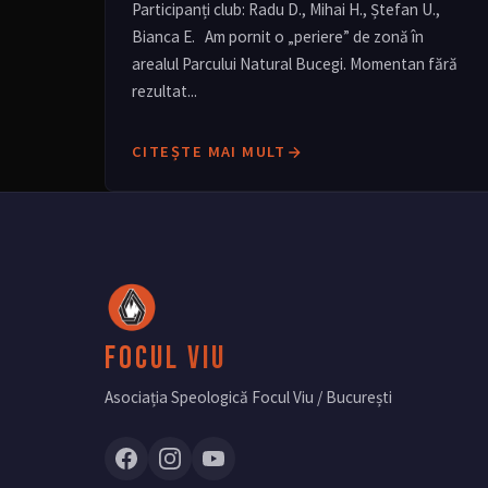
Participanți club: Radu D., Mihai H., Ștefan U.,
Bianca E. Am pornit o „periere” de zonă în
arealul Parcului Natural Bucegi. Momentan fără
rezultat...
CITEȘTE MAI MULT
Focul Viu
Asociația Speologică Focul Viu / București