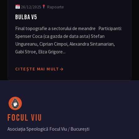
26/12/2025
Rapoarte
BULBA V5
Final topografie a sectorului de meandre Participanti:
Spenser Coca (ca gazda de data asta) Stefan
Ungureanu, Ciprian Cimpoi, Alexandra Sintamarian,
Gabi Stroe, Eliza Grigore...
CITEȘTE MAI MULT
Focul Viu
Asociația Speologică Focul Viu / București