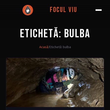
Focul Viu
ETICHETĂ:
BULBA
Acasă
/
Etichetă: bulba