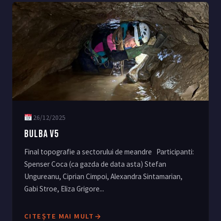
26/12/2025
BULBA V5
Final topografie a sectorului de meandre Participanti:
Spenser Coca (ca gazda de data asta) Stefan
Ungureanu, Ciprian Cimpoi, Alexandra Sintamarian,
Gabi Stroe, Eliza Grigore...
CITEȘTE MAI MULT